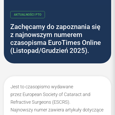
Zachęcamy do zapoznania się
z najnowszym numerem
AKTUALNOŚCI PTO
czasopisma EuroTimes Online
(Listopad/Grudzień 2025).
Jest to czasopismo wydawane
przez European Society of Cataract and
Refractive Surgeons (ESCRS).
Najnowszy numer zawiera artykuły dotyczące