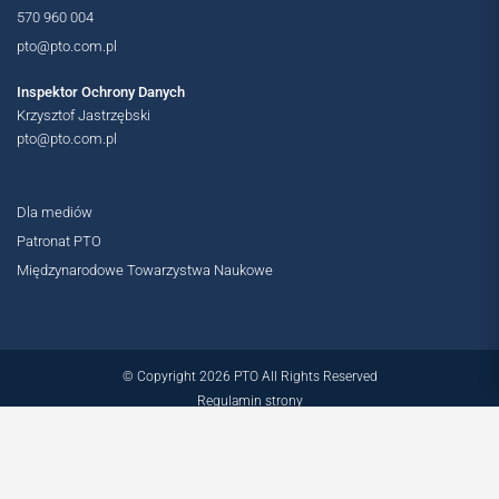
570 960 004
pto@pto.com.pl
Inspektor Ochrony Danych
Krzysztof Jastrzębski
pto@pto.com.pl
Dla mediów
Patronat PTO
Międzynarodowe Towarzystwa Naukowe