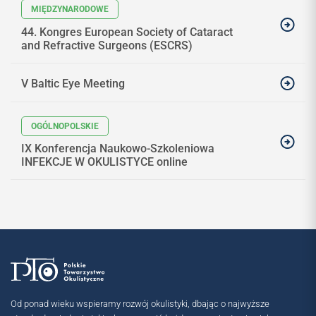
44. Kongres European Society of Cataract
and Refractive Surgeons (ESCRS)
V Baltic Eye Meeting
IX Konferencja Naukowo-Szkoleniowa
INFEKCJE W OKULISTYCE online
Od ponad wieku wspieramy rozwój okulistyki, dbając o najwyższe