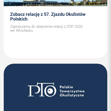
Zobacz relację z 57. Zjazdu Okulistów
Polskich
Zapraszamy do obejrzenia relacji z ZOP 2026
we Wrocławiu.