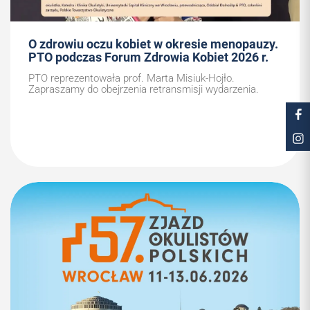
O zdrowiu oczu kobiet w okresie menopauzy.
PTO podczas Forum Zdrowia Kobiet 2026 r.
PTO reprezentowała prof. Marta Misiuk-Hojło.
Zapraszamy do obejrzenia retransmisji wydarzenia.