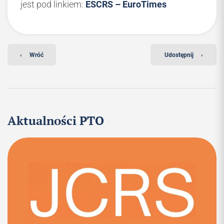
jest pod linkiem:
ESCRS – EuroTimes
‹
Wróć
Udostępnij
›
Aktualności PTO