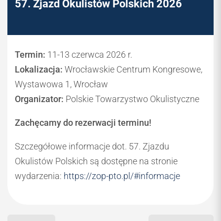
57. Zjazd Okulistów Polskich 2026
PTO
Termin:
11-13 czerwca 2026 r.
Lokalizacja:
Wrocławskie Centrum Kongresowe,
Wystawowa 1, Wrocław
Organizator:
Polskie Towarzystwo Okulistyczne
Zachęcamy do rezerwacji terminu!
Szczegółowe informacje dot. 57. Zjazdu
Okulistów Polskich są dostępne na stronie
wydarzenia:
https://zop-pto.pl/#informacje