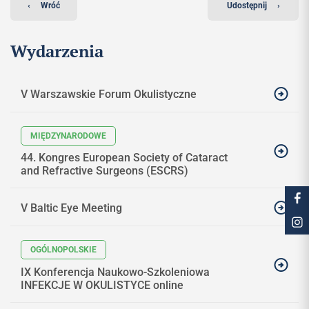
‹
Wróć
Udostępnij
›
Wydarzenia
V Warszawskie Forum Okulistyczne
44. Kongres European Society of Cataract
and Refractive Surgeons (ESCRS)
V Baltic Eye Meeting
MIĘDZYNARODOWE
IX Konferencja Naukowo-Szkoleniowa
INFEKCJE W OKULISTYCE online