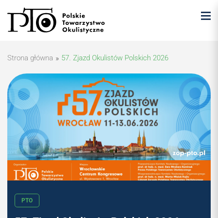
Strona główna
»
57. Zjazd Okulistów Polskich 2026