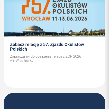
Zobacz relację z 57. Zjazdu Okulistów
Polskich
Zapraszamy do obejrzenia relacji z ZOP 2026
we Wrocławiu.