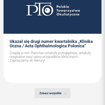
Ukazał się drugi numer kwartalnika „Klinika
Oczna / Acta Ophthalmologica Polonica”
Znajdą w nim Państwo artykuły przeglądowe, artykuły
oryginalne oraz opisy przypadków klinicznych.
Zapraszamy do lektury!
Zobacz wszystkie
›