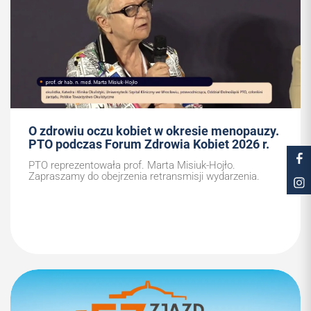
O zdrowiu oczu kobiet w okresie menopauzy.
PTO podczas Forum Zdrowia Kobiet 2026 r.
PTO reprezentowała prof. Marta Misiuk-Hojło.
Zapraszamy do obejrzenia retransmisji wydarzenia.