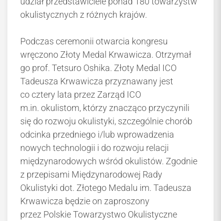
udział przedstawiciele ponad 180 towarzystw
okulistycznych z różnych krajów.
Podczas ceremonii otwarcia kongresu
wręczono Złoty Medal Krwawicza. Otrzymał
go prof. Tetsuro Oshika. Złoty Medal ICO
Tadeusza Krwawicza przyznawany jest
co cztery lata przez Zarząd ICO
m.in. okulistom, którzy znacząco przyczynili
się do rozwoju okulistyki, szczególnie chorób
odcinka przedniego i/lub wprowadzenia
nowych technologii i do rozwoju relacji
międzynarodowych wśród okulistów. Zgodnie
z przepisami Międzynarodowej Rady
Okulistyki dot. Złotego Medalu im. Tadeusza
Krwawicza będzie on zaproszony
przez Polskie Towarzystwo Okulistyczne