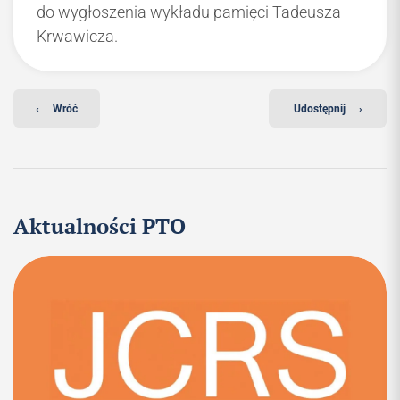
do wygłoszenia wykładu pamięci Tadeusza
Krwawicza.
‹
Wróć
Udostępnij
›
Aktualności PTO