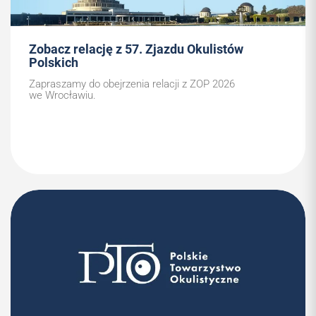
Zobacz relację z 57. Zjazdu Okulistów
Polskich
Zapraszamy do obejrzenia relacji z ZOP 2026
we Wrocławiu.