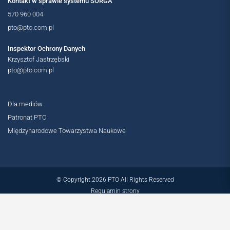
Kontakt w sprawie systemu SORGA
570 960 004
pto@pto.com.pl
Inspektor Ochrony Danych
Krzysztof Jastrzębski
pto@pto.com.pl
Dla mediów
Patronat PTO
Międzynarodowe Towarzystwa Naukowe