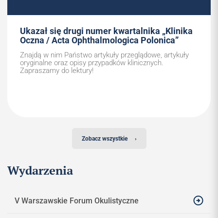
Ukazał się drugi numer kwartalnika „Klinika
Oczna / Acta Ophthalmologica Polonica”
Znajdą w nim Państwo artykuły przeglądowe, artykuły
oryginalne oraz opisy przypadków klinicznych.
Zapraszamy do lektury!
Zobacz wszystkie
›
Wydarzenia
V Warszawskie Forum Okulistyczne