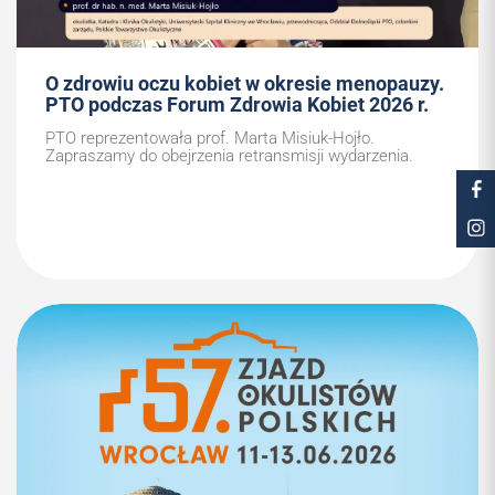
O zdrowiu oczu kobiet w okresie menopauzy.
PTO podczas Forum Zdrowia Kobiet 2026 r.
PTO reprezentowała prof. Marta Misiuk-Hojło.
Zapraszamy do obejrzenia retransmisji wydarzenia.