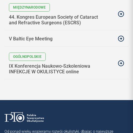
44. Kongres European Society of Cataract
and Refractive Surgeons (ESCRS)
V Baltic Eye Meeting
IX Konferencja Naukowo-Szkoleniowa
INFEKCJE W OKULISTYCE online
Od ponad wieku wspieramy rozwój okulistyki, dbając o najwyższe