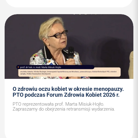
O zdrowiu oczu kobiet w okresie menopauzy.
PTO podczas Forum Zdrowia Kobiet 2026 r.
PTO reprezentowała prof. Marta Misiuk-Hojło.
Zapraszamy do obejrzenia retransmisji wydarzenia.