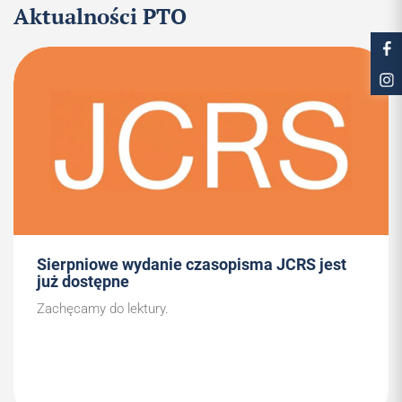
Aktualności PTO
Sierpniowe wydanie czasopisma JCRS jest
już dostępne
Zachęcamy do lektury.