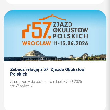
Zobacz relację z 57. Zjazdu Okulistów
Polskich
Zapraszamy do obejrzenia relacji z ZOP 2026
we Wrocławiu.