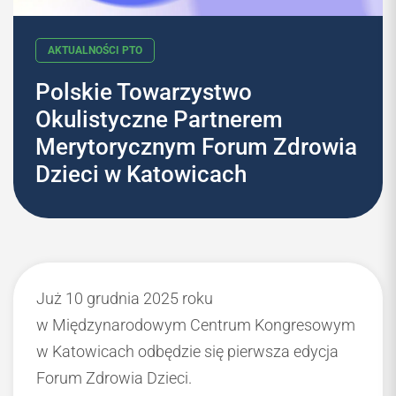
Polskie Towarzystwo
Okulistyczne Partnerem
AKTUALNOŚCI PTO
Merytorycznym Forum Zdrowia
Dzieci w Katowicach
Już 10 grudnia 2025 roku
w Międzynarodowym Centrum Kongresowym
w Katowicach odbędzie się pierwsza edycja
Forum Zdrowia Dzieci.