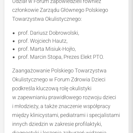
Udział w Forum zapowiedzieli również
członkowie Zarządu Głównego Polskiego
Towarzystwa Okulistycznego:
prof. Dariusz Dobrowolski,
prof. Wojciech Hautz,
prof. Marta Misiuk-Hojło,
prof. Marcin Stopa, Prezes Elekt PTO.
Zaangażowanie Polskiego Towarzystwa
Okulistycznego w Forum Zdrowia Dzieci
podkreśla kluczową rolę okulistyki
w zapewnianiu prawidłowego rozwoju dzieci
i młodzieży, a także znaczenie współpracy
między klinicystami, pediatrami i specjalistami
innych dziedzin w zakresie profilaktyki,
diagnostyki i leczenia zaburzeń widzenia.