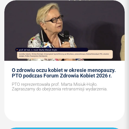
O zdrowiu oczu kobiet w okresie menopauzy.
PTO podczas Forum Zdrowia Kobiet 2026 r.
PTO reprezentowała prof. Marta Misiuk-Hojło.
Zapraszamy do obejrzenia retransmisji wydarzenia.