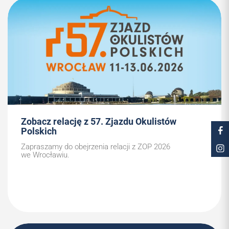
Zobacz relację z 57. Zjazdu Okulistów
Polskich
Zapraszamy do obejrzenia relacji z ZOP 2026
we Wrocławiu.