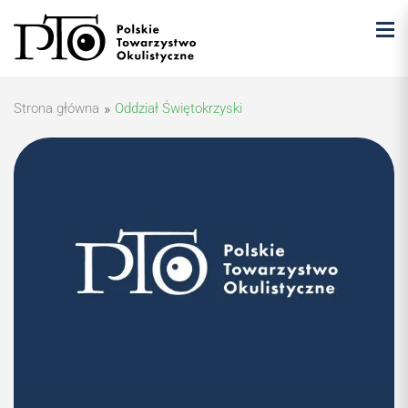
Strona główna
»
Oddział Świętokrzyski