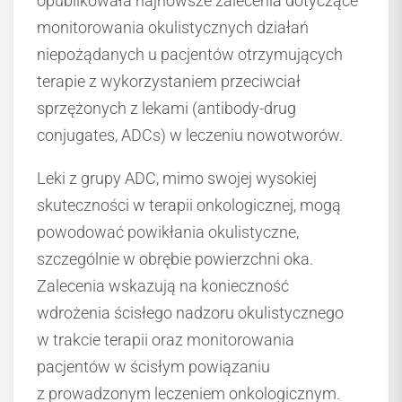
opublikowała najnowsze zalecenia dotyczące
monitorowania okulistycznych działań
niepożądanych u pacjentów otrzymujących
terapie z wykorzystaniem przeciwciał
sprzężonych z lekami (antibody-drug
conjugates, ADCs) w leczeniu nowotworów.
Leki z grupy ADC, mimo swojej wysokiej
skuteczności w terapii onkologicznej, mogą
powodować powikłania okulistyczne,
szczególnie w obrębie powierzchni oka.
Zalecenia wskazują na konieczność
wdrożenia ścisłego nadzoru okulistycznego
w trakcie terapii oraz monitorowania
pacjentów w ścisłym powiązaniu
z prowadzonym leczeniem onkologicznym.