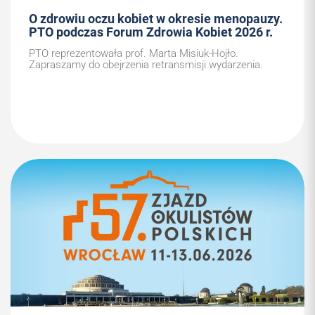
O zdrowiu oczu kobiet w okresie menopauzy.
PTO podczas Forum Zdrowia Kobiet 2026 r.
PTO reprezentowała prof. Marta Misiuk-Hojło.
Zapraszamy do obejrzenia retransmisji wydarzenia.