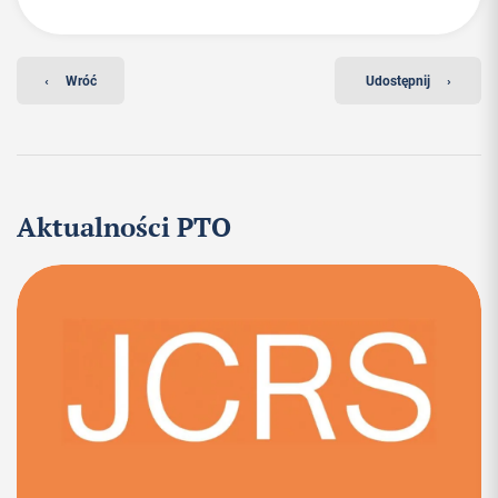
‹
Wróć
Udostępnij
›
Aktualności PTO