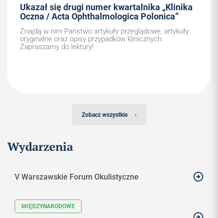
Ukazał się drugi numer kwartalnika „Klinika
Oczna / Acta Ophthalmologica Polonica”
Znajdą w nim Państwo artykuły przeglądowe, artykuły
oryginalne oraz opisy przypadków klinicznych.
Zapraszamy do lektury!
Zobacz wszystkie
›
Wydarzenia
V Warszawskie Forum Okulistyczne