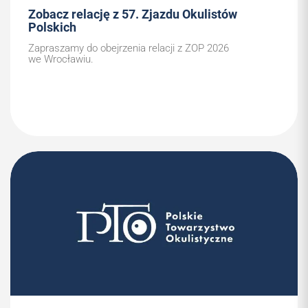
Zobacz relację z 57. Zjazdu Okulistów
Polskich
Zapraszamy do obejrzenia relacji z ZOP 2026
we Wrocławiu.