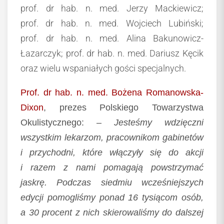
prof. dr hab. n. med. Jerzy Mackiewicz;
prof. dr hab. n. med. Wojciech Lubiński;
prof. dr hab. n. med. Alina Bakunowicz-
Łazarczyk; prof. dr hab. n. med. Dariusz Kęcik
oraz wielu wspaniałych gości specjalnych.
Prof. dr hab. n. med. Bożena Romanowska-
Dixon
,
prezes Polskiego Towarzystwa
Okulistycznego:
– Jesteśmy wdzięczni
wszystkim lekarzom, pracownikom gabinetów
i przychodni, które włączyły się do akcji
i razem z nami pomagają powstrzymać
jaskrę. Podczas siedmiu wcześniejszych
edycji pomogliśmy ponad 16 tysiącom osób,
a 30 procent z nich skierowaliśmy do dalszej