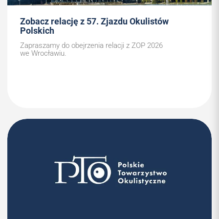
Zobacz relację z 57. Zjazdu Okulistów
Polskich
Zapraszamy do obejrzenia relacji z ZOP 2026
we Wrocławiu.