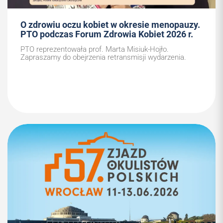
O zdrowiu oczu kobiet w okresie menopauzy.
PTO podczas Forum Zdrowia Kobiet 2026 r.
PTO reprezentowała prof. Marta Misiuk-Hojło.
Zapraszamy do obejrzenia retransmisji wydarzenia.