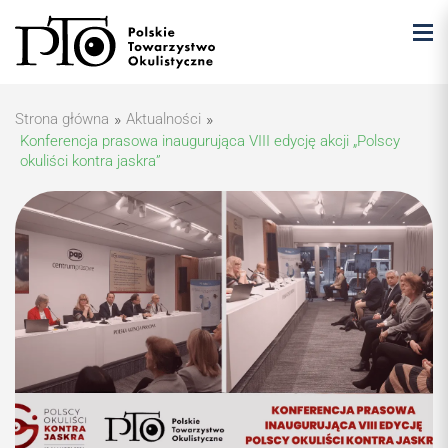
Strona główna
»
Aktualności
»
Konferencja prasowa inaugurująca VIII edycję akcji „Polscy
okuliści kontra jaskra”