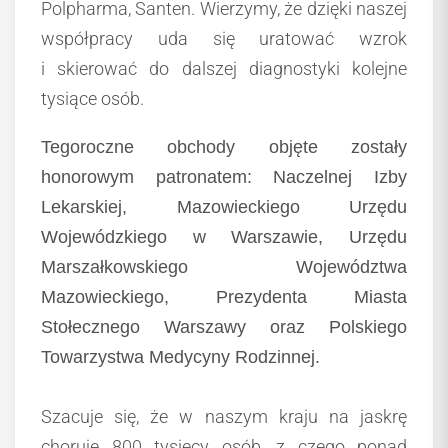
Polpharma, Santen. Wierzymy, że dzięki naszej
współpracy uda się uratować wzrok
i skierować do dalszej diagnostyki kolejne
tysiące osób.
Tegoroczne obchody objęte zostały
honorowym patronatem: Naczelnej Izby
Lekarskiej, Mazowieckiego Urzędu
Wojewódzkiego w Warszawie, Urzędu
Marszałkowskiego Województwa
Mazowieckiego, Prezydenta Miasta
Stołecznego Warszawy oraz Polskiego
Towarzystwa Medycyny Rodzinnej.
Szacuje się, że w naszym kraju na jaskrę
choruje 800 tysięcy osób, z czego ponad