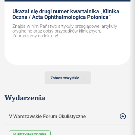
Ukazał się drugi numer kwartalnika „Klinika
Oczna / Acta Ophthalmologica Polonica”
Znajdą w nim Państwo artykuły przeglądowe, artykuły
oryginalne oraz opisy przypadków klinicznych.
Zapraszamy do lektury!
Zobacz wszystkie
›
Wydarzenia
V Warszawskie Forum Okulistyczne