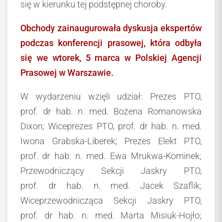
się w kierunku tej podstępnej choroby.
Obchody zainaugurowała dyskusja ekspertów
podczas konferencji prasowej, która odbyła
się we
wtorek, 5 marca w Polskiej Agencji
Prasowej w Warszawie.
W wydarzeniu wzięli udział: Prezes PTO,
prof. dr hab. n. med. Bożena Romanowska
Dixon; Wiceprezes PTO, prof. dr hab. n. med.
Iwona Grabska-Liberek; Prezes Elekt PTO,
prof. dr hab. n. med. Ewa Mrukwa-Kominek;
Przewodniczący Sekcji Jaskry PTO,
prof. dr hab. n. med. Jacek Szaflik;
Wiceprzewodnicząca Sekcji Jaskry PTO,
prof. dr hab. n. med. Marta Misiuk-Hojło;