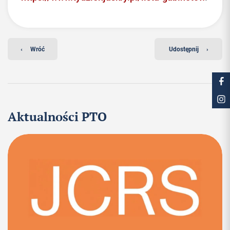
‹
Wróć
Udostępnij
›
Aktualności PTO