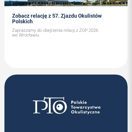
Zobacz relację z 57. Zjazdu Okulistów
Polskich
Zapraszamy do obejrzenia relacji z ZOP 2026
we Wrocławiu.