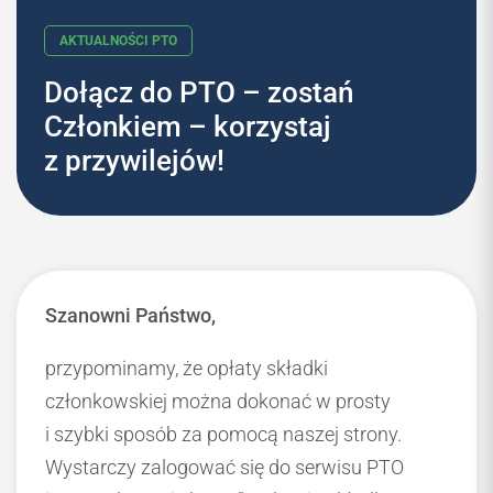
Dołącz do PTO – zostań
Członkiem – korzystaj
AKTUALNOŚCI PTO
z przywilejów!
Szanowni Państwo,
przypominamy, że opłaty składki
członkowskiej można dokonać w prosty
i szybki sposób za pomocą naszej strony.
Wystarczy zalogować się do serwisu PTO