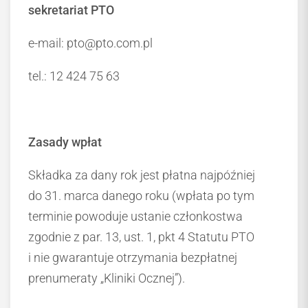
sekretariat PTO
e-mail: pto@pto.com.pl
tel.: 12 424 75 63
Zasady wpłat
Składka za dany rok jest płatna najpóźniej
do 31. marca danego roku (wpłata po tym
terminie powoduje ustanie członkostwa
zgodnie z par. 13, ust. 1, pkt 4 Statutu PTO
i nie gwarantuje otrzymania bezpłatnej
prenumeraty „Kliniki Ocznej”).