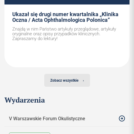
Ukazał się drugi numer kwartalnika „Klinika
Oczna / Acta Ophthalmologica Polonica”
Znajdą w nim Państwo artykuły przeglądowe, artykuły
oryginalne oraz opisy przypadków klinicznych.
Zapraszamy do lektury!
Zobacz wszystkie
›
Wydarzenia
V Warszawskie Forum Okulistyczne