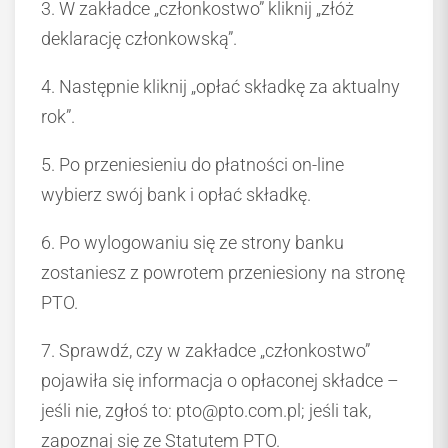
3. W zakładce „członkostwo” kliknij „złóż
deklarację członkowską”.
4. Następnie kliknij „opłać składkę za aktualny
rok”.
5. Po przeniesieniu do płatności on-line
wybierz swój bank i opłać składkę.
6. Po wylogowaniu się ze strony banku
zostaniesz z powrotem przeniesiony na stronę
PTO.
7. Sprawdź, czy w zakładce „członkostwo”
pojawiła się informacja o opłaconej składce –
jeśli nie, zgłoś to: pto@pto.com.pl; jeśli tak,
zapoznaj się ze Statutem PTO.