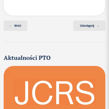
‹
Wróć
Udostępnij
›
Aktualności PTO