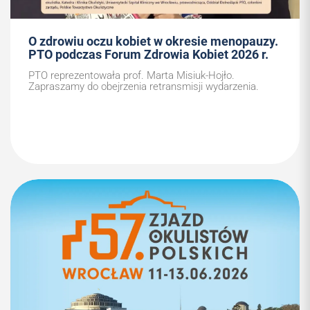
O zdrowiu oczu kobiet w okresie menopauzy.
PTO podczas Forum Zdrowia Kobiet 2026 r.
PTO reprezentowała prof. Marta Misiuk-Hojło.
Zapraszamy do obejrzenia retransmisji wydarzenia.