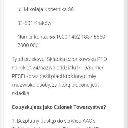
ul. Mikołaja Kopernika 38
31-501 Kraków
Numer konta: 55 1600 1462 1837 5550
7000 0001
Tytuł przelewu: Składka członkowska PTO
na rok 2024/nazwa oddziału PTO/numer
PESEL/oraz (jeśli płaci ktoś inny) imię
i nazwisko osoby, za którą płacona jest
składka.
Co zyskujesz jako Członek Towarzystwa?
1. Bezpłatny dostęp do serwisu AAO’s