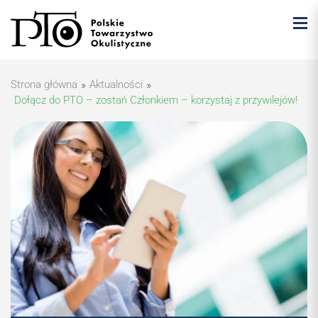
Strona główna
»
Aktualności
»
Dołącz do PTO – zostań Członkiem – korzystaj z przywilejów!