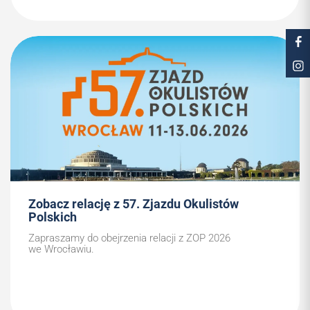
Zobacz relację z 57. Zjazdu Okulistów
Polskich
Zapraszamy do obejrzenia relacji z ZOP 2026
we Wrocławiu.