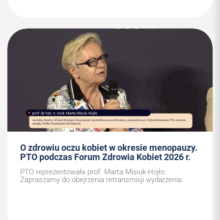
O zdrowiu oczu kobiet w okresie menopauzy.
PTO podczas Forum Zdrowia Kobiet 2026 r.
PTO reprezentowała prof. Marta Misiuk-Hojło.
Zapraszamy do obejrzenia retransmisji wydarzenia.