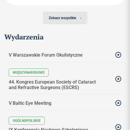
Zobacz wszystkie
›
Wydarzenia
V Warszawskie Forum Okulistyczne
44. Kongres European Society of Cataract
and Refractive Surgeons (ESCRS)
V Baltic Eye Meeting
IX Konferencja Naukowo-Szkoleniowa