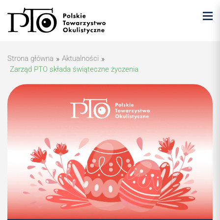
Strona główna
»
Aktualności
»
Zarząd PTO składa świąteczne życzenia