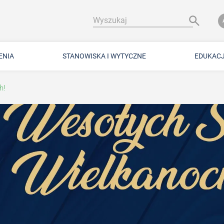
Wyszukaj
ENIA
STANOWISKA I WYTYCZNE
EDUKAC
h!