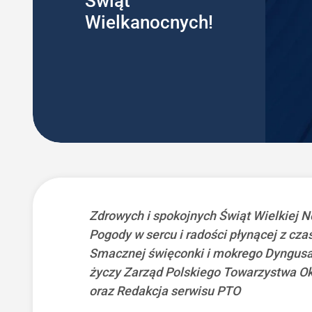
Świąt
Wielkanocnych!
Zdrowych i spokojnych Świąt Wielkiej N
Pogody w sercu i radości płynącej z cza
Smacznej święconki i mokrego Dyngus
życzy Zarząd Polskiego Towarzystwa O
oraz Redakcja serwisu PTO