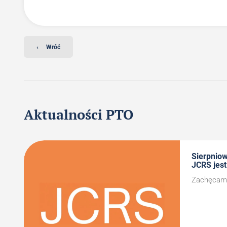
‹
Wróć
Aktualności PTO
Sierpnio
JCRS jest
Zachęcamy 