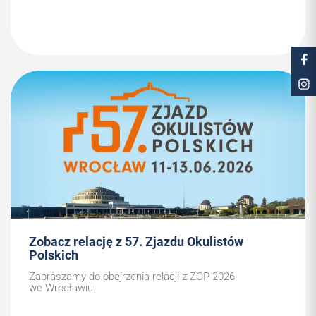
Zobacz relację z 57. Zjazdu Okulistów
Polskich
Zapraszamy do obejrzenia relacji z ZOP 2026
we Wrocławiu.