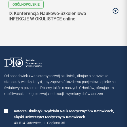
IX Konferencja Naukowo-Szkoleniowa
INFEKCJE W OKULISTYCE online
Od ponad wieku wspieramy rozwój okulistyki, dbając o najwyższe
standardy wiedzy i etyki, aby zapewnić każdemu pacjentowi opiekę na
światowym poziomie. Dbamy także o naszych Członków, oferując im
możliwości stałego rozwoju, edukacji i wymiany doświadczeń.
Katedra Okulistyki Wydziału Nauk Medycznych w Katowicach,
Śląski Uniwersytet Medyczny w Katowicach
40-514 Katowice, ul. Ceglana 35