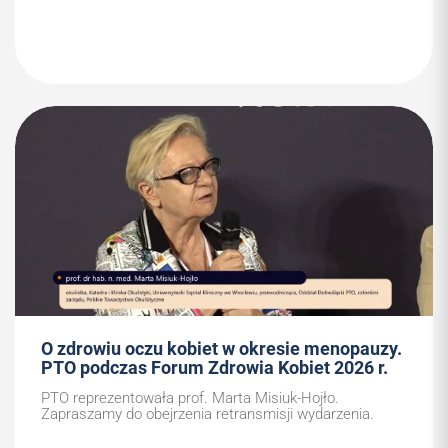
O zdrowiu oczu kobiet w okresie menopauzy.
PTO podczas Forum Zdrowia Kobiet 2026 r.
PTO reprezentowała prof. Marta Misiuk-Hojło.
Zapraszamy do obejrzenia retransmisji wydarzenia.