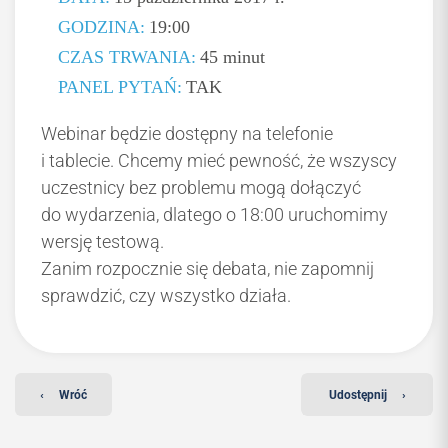
GODZINA:
19:00
CZAS TRWANIA:
45 minut
PANEL PYTAŃ:
TAK
Webinar będzie dostępny na telefonie
i tablecie. Chcemy mieć pewność, że wszyscy
uczestnicy bez problemu mogą dołączyć
do wydarzenia, dlatego o 18:00 uruchomimy
wersję testową.
Zanim rozpocznie się debata, nie zapomnij
sprawdzić, czy wszystko działa.
‹
Wróć
Udostępnij
›