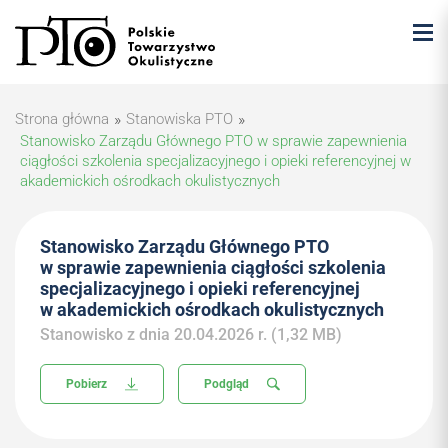
Strona główna
»
Stanowiska PTO
»
Stanowisko Zarządu Głównego PTO w sprawie zapewnienia
ciągłości szkolenia specjalizacyjnego i opieki referencyjnej w
akademickich ośrodkach okulistycznych
Stanowisko Zarządu Głównego PTO
w sprawie zapewnienia ciągłości szkolenia
specjalizacyjnego i opieki referencyjnej
w akademickich ośrodkach okulistycznych
Stanowisko z dnia 20.04.2026 r. (1,32 MB)
Pobierz
Podgląd