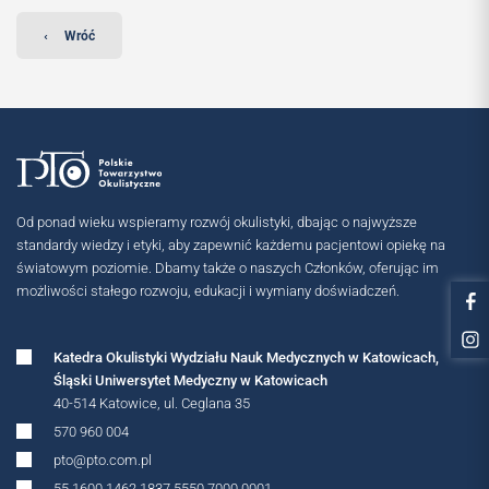
‹
Wróć
Od ponad wieku wspieramy rozwój okulistyki, dbając o najwyższe
standardy wiedzy i etyki, aby zapewnić każdemu pacjentowi opiekę na
światowym poziomie. Dbamy także o naszych Członków, oferując im
możliwości stałego rozwoju, edukacji i wymiany doświadczeń.
Katedra Okulistyki Wydziału Nauk Medycznych w Katowicach,
Śląski Uniwersytet Medyczny w Katowicach
40-514 Katowice, ul. Ceglana 35
570 960 004
pto@pto.com.pl
55 1600 1462 1837 5550 7000 0001