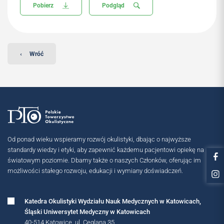
Pobierz
Podgląd
‹
Wróć
Od ponad wieku wspieramy rozwój okulistyki, dbając o najwyższe
standardy wiedzy i etyki, aby zapewnić każdemu pacjentowi opiekę na
światowym poziomie. Dbamy także o naszych Członków, oferując im
możliwości stałego rozwoju, edukacji i wymiany doświadczeń.
Katedra Okulistyki Wydziału Nauk Medycznych w Katowicach,
Śląski Uniwersytet Medyczny w Katowicach
40-514 Katowice, ul. Ceglana 35