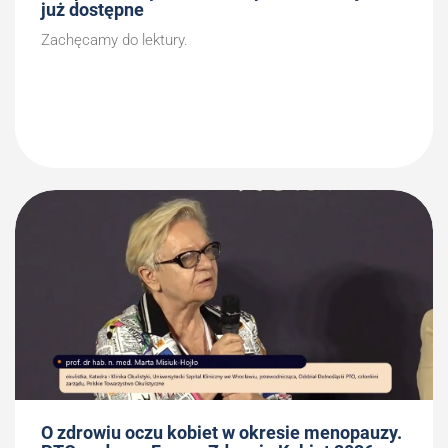
już dostępne
Zachęcamy do lektury.
O zdrowiu oczu kobiet w okresie menopauzy.