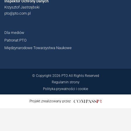
Inspektor Ochrony Danych
Krzysztof Jastrzębski
pto@pto.com.pl
Dla mediów
Patronat PTO
Międzynarodowe Towarzystwa Naukowe