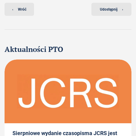
‹
Wróć
Udostępnij
›
Aktualności PTO
Sierpniowe wydanie czasopisma JCRS jest