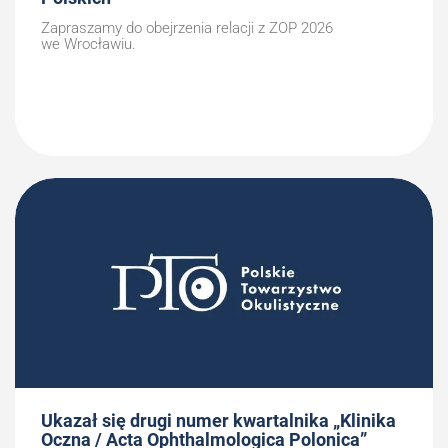
Zapraszamy do obejrzenia relacji z ZOP 2026
we Wrocławiu.
Ukazał się drugi numer kwartalnika „Klinika
Oczna / Acta Ophthalmologica Polonica”