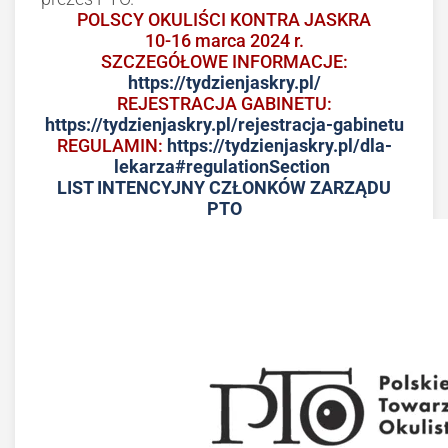
POLSCY OKULIŚCI KONTRA JASKRA
10-16 marca 2024 r.
SZCZEGÓŁOWE INFORMACJE:
https://tydzienjaskry.pl/
REJESTRACJA GABINETU:
https://tydzienjaskry.pl/rejestracja-gabinetu
REGULAMIN:
https://tydzienjaskry.pl/dla-
lekarza#regulationSection
LIST INTENCYJNY CZŁONKÓW ZARZĄDU
PTO