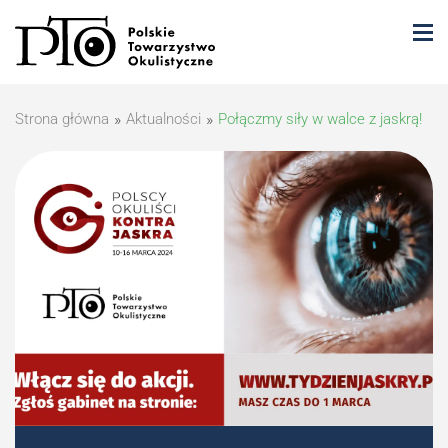
Strona główna
»
Aktualności
»
Połączmy siły w walce z jaskrą!