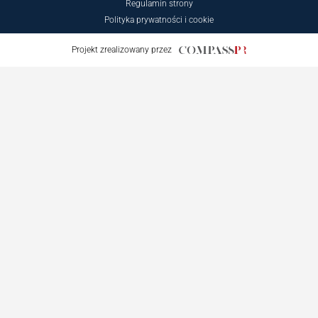
© Copyright 2026 PTO All Rights Reserved
Regulamin strony
Polityka prywatności i cookie
Projekt zrealizowany przez