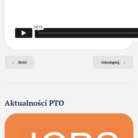
‹
Wróć
Udostępnij
›
Aktualności PTO