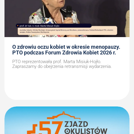
O zdrowiu oczu kobiet w okresie menopauzy.
PTO podczas Forum Zdrowia Kobiet 2026 r.
PTO reprezentowała prof. Marta Misiuk-Hojło.
Zapraszamy do obejrzenia retransmisji wydarzenia.