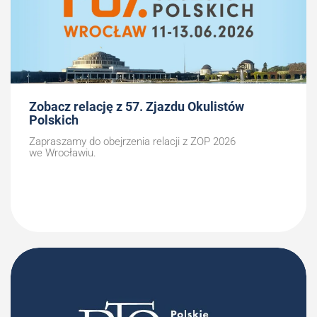
Zobacz relację z 57. Zjazdu Okulistów
Polskich
Zapraszamy do obejrzenia relacji z ZOP 2026
we Wrocławiu.