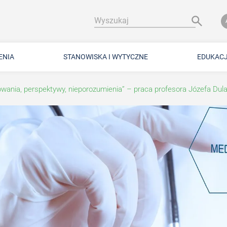
Wyszukaj
ENIA
STANOWISKA I WYTYCZNE
EDUKAC
wania, perspektywy, nieporozumienia” – praca profesora Józefa Dul