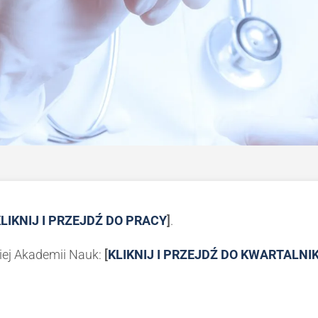
LIKNIJ I PRZEJDŹ DO PRACY
]
.
kiej Akademii Nauk:
[
KLIKNIJ I PRZEJDŹ DO KWARTALNI