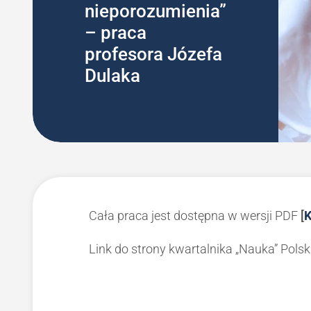
nieporozumienia”
– praca
profesora Józefa
Dulaka
Cała praca jest dostępna w wersji PDF
[
K
Link do strony kwartalnika „Nauka” Pols