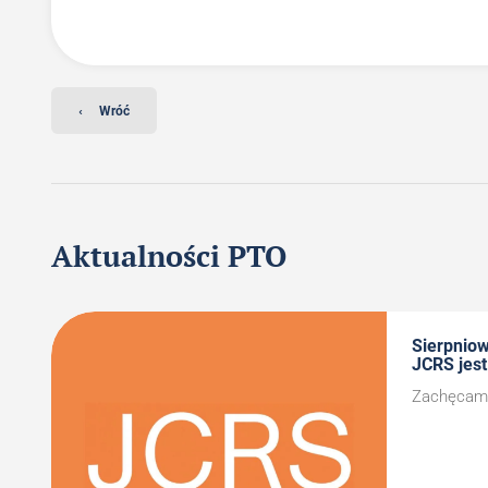
‹
Wróć
Aktualności PTO
Sierpnio
JCRS jest
Zachęcamy 