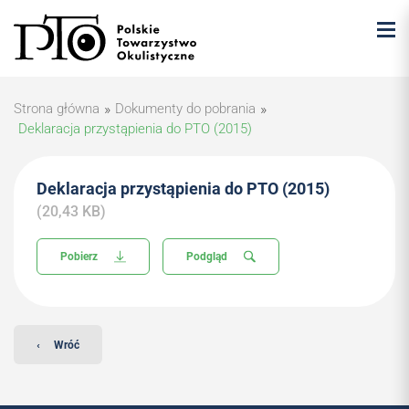
Strona główna
»
Dokumenty do pobrania
»
Deklaracja przystąpienia do PTO (2015)
Deklaracja przystąpienia do PTO (2015)
(20,43 KB)
Pobierz
Podgląd
‹
Wróć